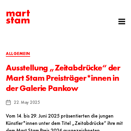
mart
stam
Categories
ALLGEMEIN
Ausstellung „Zeitabdrücke“ der
Mart Stam Preisträger*innen in
der Galerie Pankow
22. May 2025
Post
date
Vom 14. bis 29. Juni 2025 präsentierten die jungen
Künstler*innen unter dem Titel „Zeitabdrücke“ ihre mit
dem Mart Stam Preis 2024 ausgezeichneten