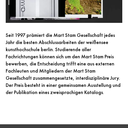
Seit 1997 prämiert die Mart Stam Gesellschaft jedes
Jahr die besten Abschlussarbeiten der weißensee
kunsthochschule berlin. Studierende aller
Fachrichtungen können sich um den Mart Stam Preis
bewerben, die Entscheidung trifft eine aus externen
Fachleuten und Mitgliedern der Mart Stam
Gesellschaft zusammengesetzte, interdisziplinäre Jury.
Der Preis besteht in einer gemeinsamen Ausstellung und
der Publikation eines zweisprachigen Katalogs.