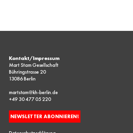
Kontakt/Impressum
Mart Stam Gesellschaft
Bühringstrasse 20
13086 Berlin
martstam@kh-berlin.de
+49 30 477 05 220
NEWSLETTER ABONNIEREN!
Datenschutzerklärung