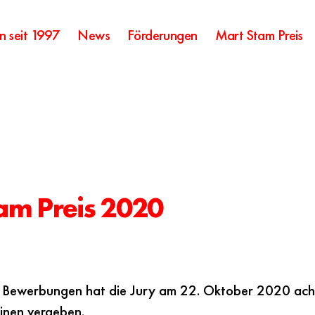
n seit 1997
News
Förderungen
Mart Stam Preis
am Preis 2020
Bewerbungen hat die Jury am 22. Oktober 2020 acht
linen vergeben.