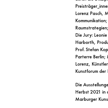
Preisträger_inn
Lorenz Pasch, Ma
Kommunikation; 
Raumstrategien;
Die Jury: Leoni
Harborth, Produ
Prof. Stefan Ko
Parterre Berlin;
Lorenz, Künstler
Kunstforum der 
Die Ausstellunge
Herbst 2021 in d
Marburger Kunstv