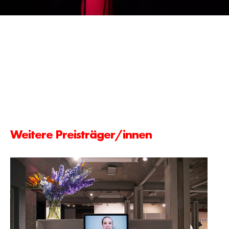
Weitere Preisträger/innen