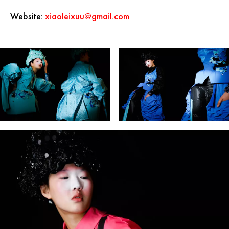
Website:
xiaoleixuu@gmail.com