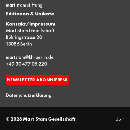
mart stam stiftung
Editionen & Unikate
Kontakt/Impressum
Mart Stam Gesellschaft
Bühringstrasse 20
13086 Berlin
martstam@kh-berlin.de
+49 30 477 05 220
NEWSLETTER ABONNIEREN!
Datenschutzerklärung
© 2026
Mart Stam Gesellschaft
Up
↑