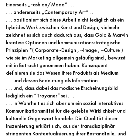
Einerseits „Fashion/Moda“ . . .
. . . andererseits „Contemporary Art“ . . .
. . . positioniert sich diese Arbeit nicht lediglich als ein
hybrides Werk zwischen Kunst und Design, vielmehr
zeichnet es sich auch dadurch aus, dass Golo & Marvin
kreative Optionen und kommunikationsstrategische
Prinzipien *( Corporate~Design , ~Image , ~Culture )
wie sie im Marketing allgemein geläufig sind , bewusst
mit in Betracht genommen haben. Konsequent
definieren sie das Wesen ihres Produkts als Medium
. . . und dessen Bedeutung als Information . . .
. . . und, dass dabei das modische Erscheinungsbild
lediglich ein “Troyaner“ sei . . .
. . . in Wahrheit es sich aber um ein sozial interaktives
Kommunikationsmittel für die gelebte Wirklichkeit und
kulturelle Gegenwart handele. Die Qualität dieser
Inszenierung erklärt sich, aus der transdisziplinär
stringenten Kontextualisierung ihrer Bestandteile, und