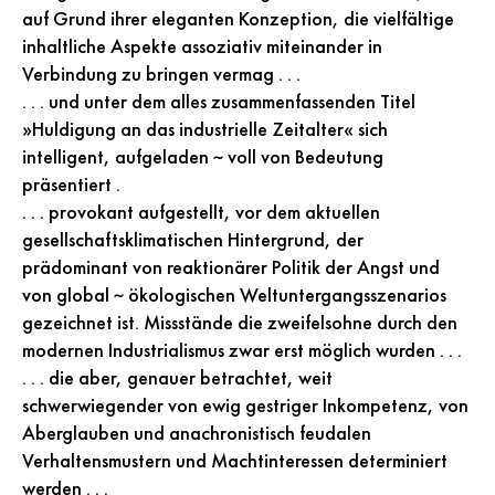
auf Grund ihrer eleganten Konzeption, die vielfältige
inhaltliche Aspekte assoziativ miteinander in
Verbindung zu bringen vermag . . .
. . . und unter dem alles zusammenfassenden Titel
»Huldigung an das industrielle Zeitalter« sich
intelligent, aufgeladen ~ voll von Bedeutung
präsentiert .
. . . provokant aufgestellt, vor dem aktuellen
gesellschaftsklimatischen Hintergrund, der
prädominant von reaktionärer Politik der Angst und
von global ~ ökologischen Weltuntergangsszenarios
gezeichnet ist. Missstände die zweifelsohne durch den
modernen Industrialismus zwar erst möglich wurden . . .
. . . die aber, genauer betrachtet, weit
schwerwiegender von ewig gestriger Inkompetenz, von
Aberglauben und anachronistisch feudalen
Verhaltensmustern und Machtinteressen determiniert
werden . . .